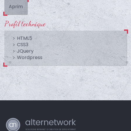
Aprim
Profil technique
HTML5
CSS3
JQuery
Wordpress