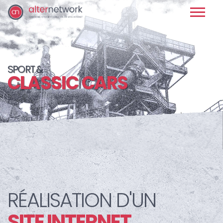
SPORT &
CLASSIC CARS
RÉALISATION D'UN
SITE INTERNET