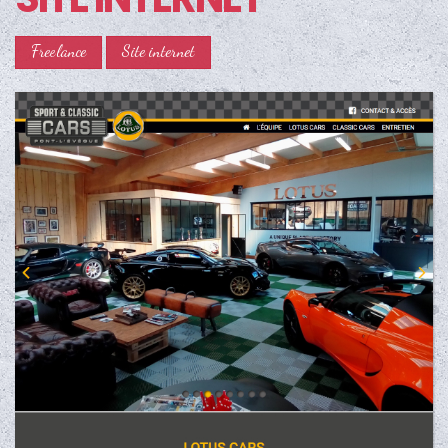
Freelance
Site internet