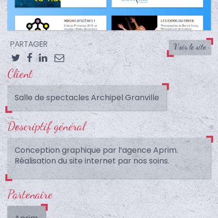
PARTAGER
Voir le site
Client
Twitter
Facebook
LinkedIn
Email
Salle de spectacles Archipel Granville
Descriptif général
Conception graphique par l’agence Aprim.
Réalisation du site internet par nos soins.
Partenaire