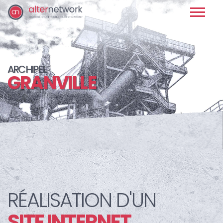
ARCHIPEL
GRANVILLE
RÉALISATION D'UN
SITE INTERNET