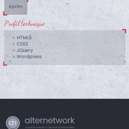
Aprim
Profil technique
HTML5
CSS3
JQuery
Wordpress