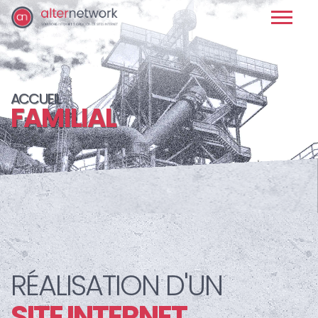
ACCUEIL
FAMILIAL
RÉALISATION D'UN
SITE INTERNET